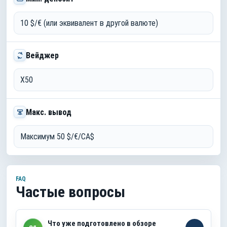
расширяющимися барабанами и нестандартными
символами.
10 $/€ (или эквивалент в другой валюте)
Качественный каталог должен быть не просто
большим, а удобным для поиска. В DragonSlots Casino
Вейджер
важны категории по популярности, новизне,
X50
провайдерам, типам игр и дополнительным
функциям. Если пользователь хочет найти
конкретный слот, ему помогает поисковая строка.
Макс. вывод
Если он выбирает по настроению, полезны
Максимум 50 $/€/CA$
тематические подборки: приключения, фэнтези,
драконы, магия, сокровища, классика, карточные
игры или live-развлечения.
FAQ
Частые вопросы
Разнообразие ассортимента делает платформу более
гибкой. Один пользователь предпочитает простые
автоматы с быстрым темпом и понятной механикой.
Что уже подготовлено в обзоре