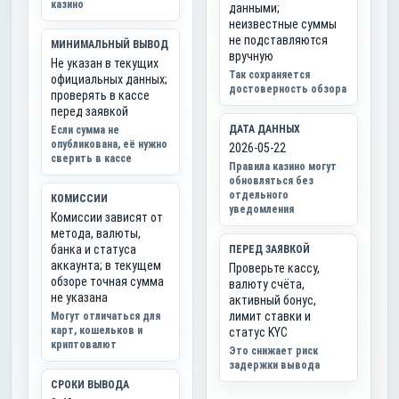
казино
данными;
неизвестные суммы
не подставляются
МИНИМАЛЬНЫЙ ВЫВОД
вручную
Не указан в текущих
Так сохраняется
официальных данных;
достоверность обзора
проверять в кассе
перед заявкой
ДАТА ДАННЫХ
Если сумма не
опубликована, её нужно
2026-05-22
сверить в кассе
Правила казино могут
обновляться без
отдельного
КОМИССИИ
уведомления
Комиссии зависят от
метода, валюты,
банка и статуса
ПЕРЕД ЗАЯВКОЙ
аккаунта; в текущем
Проверьте кассу,
обзоре точная сумма
валюту счёта,
не указана
активный бонус,
лимит ставки и
Могут отличаться для
карт, кошельков и
статус KYC
криптовалют
Это снижает риск
задержки вывода
СРОКИ ВЫВОДА