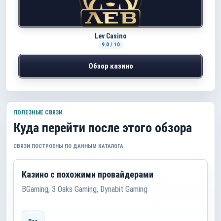
Lev Casino
9.0 / 10
Обзор казино
ПОЛЕЗНЫЕ СВЯЗИ
Куда перейти после этого обзора
СВЯЗИ ПОСТРОЕНЫ ПО ДАННЫМ КАТАЛОГА
Казино с похожими провайдерами
BGaming, 3 Oaks Gaming, Dynabit Gaming