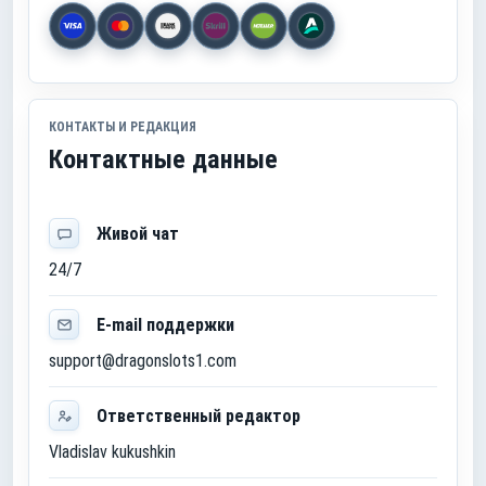
КОНТАКТЫ И РЕДАКЦИЯ
Контактные данные
Живой чат
24/7
E-mail поддержки
support@dragonslots1.com
Ответственный редактор
Vladislav kukushkin