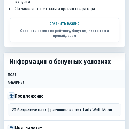
аккаунта
визуальные акценты должны помогать
Cta зависит от страны и правил оператора
ориентироваться, а не перегружать экран. Когда
интерфейс выглядит современно и остается
СРАВНИТЬ КАЗИНО
практичным, пользователь быстрее привыкает к
Сравнить казино по рейтингу, бонусам, платежам и
провайдерам
сервису и легче формирует объективное мнение о
платформе.
🎲 Игровой каталог и ассортимент
Информация о бонусных условиях
развлечений
ПОЛЕ
Игровой каталог - основа DragonSlots Casino. С учетом
ЗНАЧЕНИЕ
названия площадки особое внимание ожидаемо
уделяется слотам. В таком казино пользователь
Предложение
рассчитывает увидеть широкий выбор игровых
автоматов: от классических фруктовых слотов до
20 бездепозитных фриспинов в слот Lady Wolf Moon.
современных видеоигр с бонусными раундами,
фриспинами, множителями, каскадными механиками,
Мин. депозит