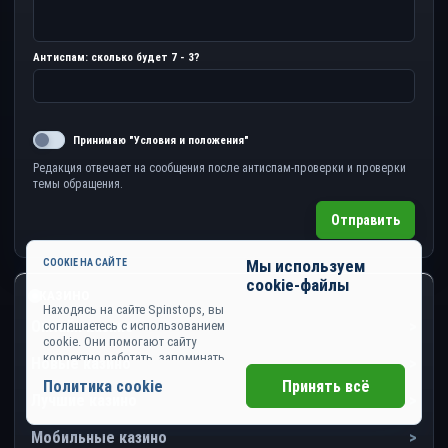
направления в рамках одной площадки.
🎥 Live casino и эффект реального игрового
Антиспам: сколько будет
7 - 3?
зала
Live casino - один из самых важных разделов
современных онлайн-платформ. Его особенность
Принимаю "Условия и положения"
заключается в видеотрансляции с реальными
Редакция отвечает на сообщения после антиспам-проверки и проверки
темы обращения.
дилерами или ведущими. Пользователь видит
игровой стол, действия дилера, ход раунда и
Отправить
интерфейс ставок в реальном времени. Такой формат
Мы используем
COOKIE НА САЙТЕ
создает ощущение присутствия и делает игровой
cookie-файлы
КАЗИНО
процесс более живым.
Находясь на сайте Spinstops, вы
Онлайн казино
соглашаетесь с использованием
cookie. Они помогают сайту
В DragonSlots Casino live-раздел может включать
корректно работать, запоминать
Новые казино
рулетку, блэкджек, баккару, покерные игры и игровые
выбранный язык и страну,
Политика cookie
Принять всё
улучшать навигацию и
Лучшие казино
шоу. Классические live-столы подходят тем, кто ценит
показывать актуальные
материалы.
традиционную атмосферу и спокойный темп.
Мобильные казино