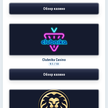
Обзор казино
Clubnika Casino
9.1 / 10
Обзор казино