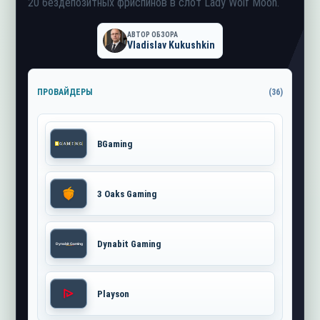
20 бездепозитных фриспинов в слот Lady Wolf Moon.
АВТОР ОБЗОРА
Vladislav Kukushkin
ПРОВАЙДЕРЫ
(36)
BGaming
3 Oaks Gaming
Dynabit Gaming
Playson