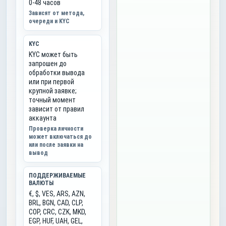
0-48 часов
Зависят от метода,
очереди и KYC
KYC
KYC может быть
запрошен до
обработки вывода
или при первой
крупной заявке;
точный момент
зависит от правил
аккаунта
Проверка личности
может включаться до
или после заявки на
вывод
ПОДДЕРЖИВАЕМЫЕ
ВАЛЮТЫ
€, $, VES, ARS, AZN,
BRL, BGN, CAD, CLP,
COP, CRC, CZK, MKD,
EGP, HUF, UAH, GEL,