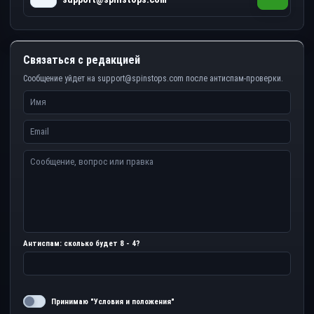
Связаться с редакцией
Website
Сообщение уйдет на
support@spinstops.com
после антиспам-проверки.
Антиспам: сколько будет
8 - 4?
Принимаю "Условия и положения"