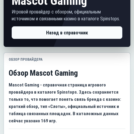
Mascot Gaming
Игровой провайдер с обзором, официальным
источником и связанными казино в каталоге Spinstops.
Назад в справочник
ОБЗОР ПРОВАЙДЕРА
Обзор Mascot Gaming
Mascot Gaming - справочная страница игрового
провайдера в каталоге Spinstops. Здесь сохраняется
только то, что помогает понять связь бренда с казино:
краткий обзор, тип «Слоты», официальный источник и
таблица связанных площадок. В каталожных данных
сейчас указано 169 игр.