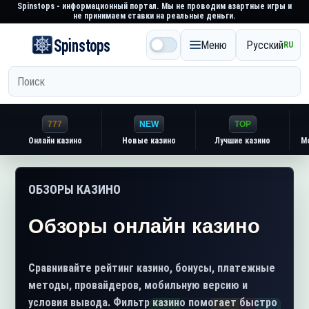
Spinstops - информационный портал. Мы не проводим азартные игры и
не принимаем ставки на реальные деньги.
Меню
Русский
RU
Spinstops
ПОИСК
Онлайн казино
Новые казино
Лучшие казино
М
ОБЗОРЫ КАЗИНО
Обзоры онлайн казино
Сравнивайте рейтинг казино, бонусы, платежные
методы, провайдеров, мобильную версию и
условия вывода. Фильтр казино помогает быстро