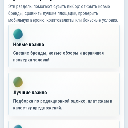
Эти разделы помогают сузить выбор: открыть новые
бренды, сравнить лучшие площадки, проверить
мобильную версию, криптовалюты или бонусные условия.
Новые казино
Свежие бренды, новые обзоры и первичная
проверка условий.
Лучшие казино
Подборка по редакционной оценке, платежам и
качеству предложений.