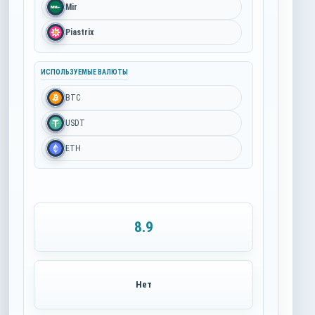
Mir
Piastrix
ИСПОЛЬЗУЕМЫЕ ВАЛЮТЫ
BTC
USDT
ETH
8.9
Нет