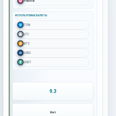
Piastrix
ИСПОЛЬЗУЕМЫЕ ВАЛЮТЫ
TON
LTC
BTC
USDC
USDT
9.3
Нет