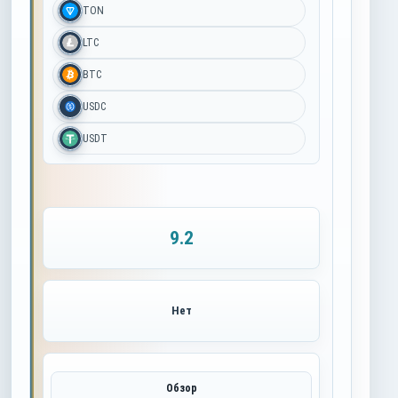
TON
LTC
BTC
USDC
USDT
9.2
Нет
Обзор