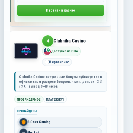
Перейти в казино
Clubnika Casino
4
✓
Доступно из США
US
В сравнение
· мин. депозит
3 $
/ 3 €
· вывод 0-48 часов
62
31
ПРОВАЙДЕРЫ
ПЛАТЕЖИ
ПРОВАЙДЕРЫ
3 Oaks Gaming
NetEnt