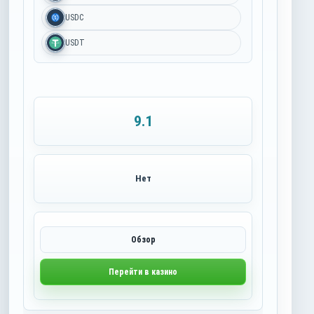
USDC
USDT
9.1
Нет
Обзор
Перейти в казино