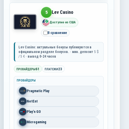
Lev Casino
5
✓
Доступно из США
US
В сравнение
· мин. депозит
5 $
/ 5 €
· вывод 0-24 часов
61
23
ПРОВАЙДЕРЫ
ПЛАТЕЖИ
ПРОВАЙДЕРЫ
Pragmatic Play
NetEnt
Play’n GO
Microgaming