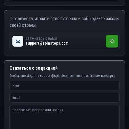
Когда площадок много, пользователю сложно
самостоятельно определить, какие из них
заслуживают внимания. Рейтинг онлайн казино
Пожалуйста, играйте ответственно и соблюдайте законы
помогает быстрее выделить надежные онлайн
своей страны.
казино, сравнить условия и понять, какие
СВЯЖИТЕСЬ С НАМИ
параметры влияют на итоговую оценку.
support@spinstops.com
Рейтинг лучших казино не должен восприниматься
как жесткое указание к выбору. Это ориентир,
который показывает сильные стороны площадок и
Связаться с редакцией
Website
помогает сформировать первичное впечатление.
Сообщение уйдет на
support@spinstops.com
после антиспам-проверки.
Итоговое решение всегда зависит от личных
предпочтений, бюджета, интересующих игр и
требований к платежам.
Для пользователя рейтинги казино удобны по
нескольким причинам. Они позволяют быстро
увидеть казино с высоким рейтингом, сравнить