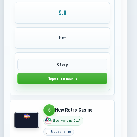
9.0
Нет
Обзор
Перейти в казино
New Retro Casino
6
✓
Доступно из США
US
В сравнение