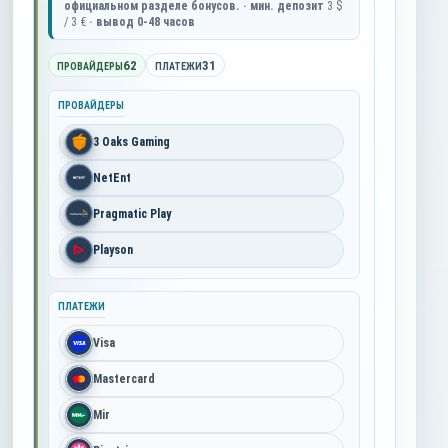
· мин. депозит
3 $
/ 3 €
· вывод 0-48 часов
62
31
ПРОВАЙДЕРЫ
ПЛАТЕЖИ
ПРОВАЙДЕРЫ
3 Oaks Gaming
NetEnt
Pragmatic Play
Playson
ПЛАТЕЖИ
Visa
Mastercard
Mir