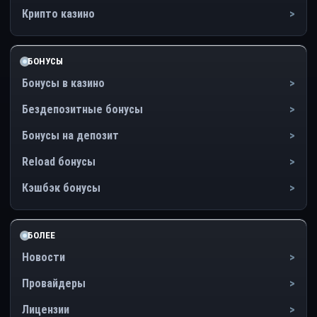
Крипто казино
и заметных бонусов. Восприятие сильной площадки
складывается из нескольких факторов: стабильной
работы сайта, понятных правил, лицензии,
БОНУСЫ
безопасности, быстрого доступа к играм, прозрачных
Бонусы в казино
платежей, качественной поддержки и удобного
Бездепозитные бонусы
личного кабинета.
Бонусы на депозит
Пользователь обычно оценивает площадку еще до
регистрации. Важны скорость загрузки, структура
Reload бонусы
меню, наличие информации о платежах, понятное
Кэшбэк бонусы
описание бонусов, доступность правил и внешний
вид игрового каталога. Если сайт онлайн казино
выглядит перегруженным, скрывает важные
БОЛЕЕ
условия или заставляет долго искать базовую
Новости
информацию, доверие снижается.
Провайдеры
Топ онлайн казино чаще воспринимаются как
Лицензии