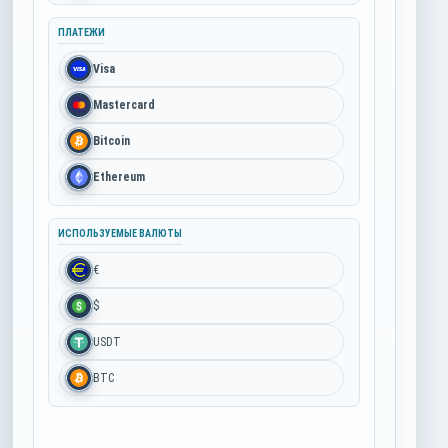
ПЛАТЕЖИ
Visa
Mastercard
Bitcoin
Ethereum
ИСПОЛЬЗУЕМЫЕ ВАЛЮТЫ
€
$
USDT
BTC