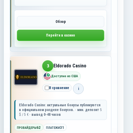
Обзор
Перейти в казино
Eldorado Casino
3
✓
Доступно из США
US
В сравнение
i
· мин. депозит
5
$ / 5 €
· вывод 0-48 часов
62
31
ПРОВАЙДЕРЫ
ПЛАТЕЖИ