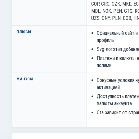
COP, CRC, CZK, MKD, EG
MDL, NOK, PEN, GTQ, RO
UZS, CNY, PLN, BOB, HN
ПЛЮСЫ
Официальный сайт и
профиль
Svg-логотип добавле
Платежи и валюты 
полями
МИНУСЫ
Бонусные условия н
активацией
Доступность платеж
валюты аккаунта
Cta зависит от стра