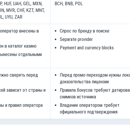
P, HUF, UAH, GEL, MXN,
BCH, BNB, POL
N, MVR, CHF, KZT, MNT,
L, UYU, ZAR
 оператор внесены в
Спрос по бренду в поиске
Separate provider
н в каталог казино
Payment and currency blocks
вынесены отдельными
ужно сверять перед
Перед промо-переходом нужны лок
доказательства лицензии
ей зависит от страны и
Правила бонусов требуют датирова
снимков источника
ны и правил оператора
Владение оператором требует
официального подтверждения