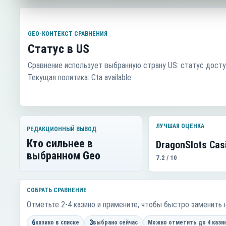
GEO-КОНТЕКСТ СРАВНЕНИЯ
Статус в US
Сравнение использует выбранную страну US: статус досту
Текущая политика: Cta available.
ЛУЧШАЯ ОЦЕНКА
РЕДАКЦИОННЫЙ ВЫВОД
Кто сильнее в
DragonSlots Cas
выбранном Geo
7.2 / 10
СОБРАТЬ СРАВНЕНИЕ
Отметьте 2-4 казино и примените, чтобы быстро заменить 
6
3
казино в списке
выбрано сейчас
Можно отметить до 4 кази