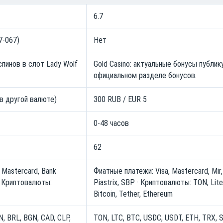
6.7
7-067)
Нет
пинов в слот Lady Wolf
Gold Casino: актуальные бонусы публик
официальном разделе бонусов.
 в другой валюте)
300 RUB / EUR 5
0-48 часов
62
 Mastercard, Bank
Фиатные платежи: Visa, Mastercard, Mir,
r · Криптовалюты:
Piastrix, SBP · Криптовалюты: TON, Lite
Bitcoin, Tether, Ethereum
N, BRL, BGN, CAD, CLP,
TON, LTC, BTC, USDC, USDT, ETH, TRX, S