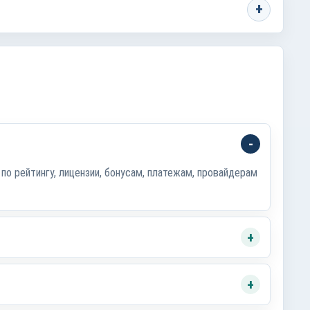
по рейтингу, лицензии, бонусам, платежам, провайдерам