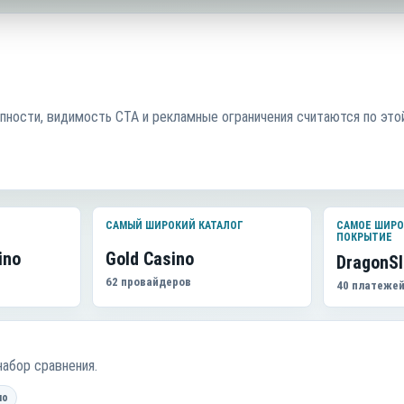
пности, видимость CTA и рекламные ограничения считаются по этой
САМЫЙ ШИРОКИЙ КАТАЛОГ
САМОЕ ШИРО
ПОКРЫТИЕ
ino
Gold Casino
DragonSl
62 провайдеров
40 платежей
набор сравнения.
но