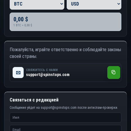
собственные средства, а казино добавляет процент
к депозиту, фриспины или комбинированный пакет.
Такой формат обычно дает более крупную сумму, но
0,00 $
1 BTC = 0,00 $
требует финансового участия со стороны игрока.
Бездепозитный бонус работает иначе. Он может
быть доступен без пополнения, чаще имеет меньший
Пожалуйста, играйте ответственно и соблюдайте законы
размер и более строгие условия. Онлайн казино с
своей страны.
бездепозитным бонусом таким способом снижает
барьер входа и позволяет пользователю оценить
СВЯЖИТЕСЬ С НАМИ
support@spinstops.com
платформу до первого платежа.
Разница проявляется и в правилах вывода. У
депозитных бонусов лимиты могут быть выше, а
Связаться с редакцией
Website
условия зависят от суммы пополнения. У
Сообщение уйдет на
support@spinstops.com
после антиспам-проверки.
бездепозитных акций часто установлен
максимальный размер выигрыша, который можно
вывести после выполнения требований. Например,