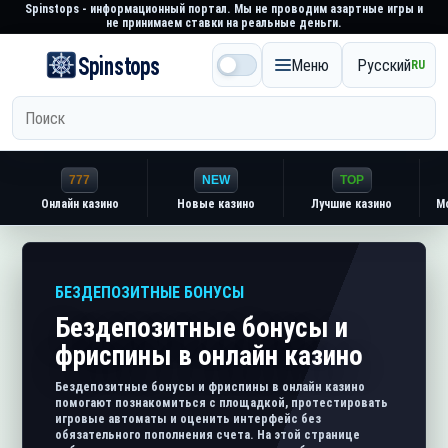
Spinstops - информационный портал. Мы не проводим азартные игры и
не принимаем ставки на реальные деньги.
Меню
Русский
RU
Spinstops
ПОИСК
Онлайн казино
Новые казино
Лучшие казино
М
БЕЗДЕПОЗИТНЫЕ БОНУСЫ
Бездепозитные бонусы и
фриспины в онлайн казино
Бездепозитные бонусы и фриспины в онлайн казино
помогают познакомиться с площадкой, протестировать
игровые автоматы и оценить интерфейс без
обязательного пополнения счета. На этой странице