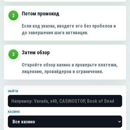
Потом промокод
2
Если код указан, вводите его без пробелов и
до завершения шага активации.
Затем обзор
3
Откройте обзор казино и проверьте платежи,
лицензию, провайдеров и ограничения.
НАЙТИ
КАЗИНО