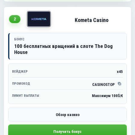
2
Kometa Casino
БОНУС
100 бесплатных вращений в слоте The Dog
House
x45
ВЕЙДЖЕР
ПРОМОКОД
CASINOSTOP
Максимум 100$/€
ЛИМИТ ВЫПЛАТЫ
Обзор казино
Получить бонус