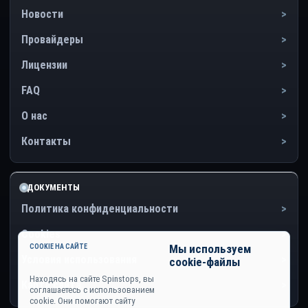
спины можно получить за регистрацию, участие в
Новости
турнире, активацию промокода или выполнение
Провайдеры
простой активности.
Лицензии
Важно понимать, что фриспины - это не всегда
полностью свободный выигрыш. Даже если сами
FAQ
вращения бесплатные, результат может требовать
О нас
отыгрыша. Поэтому ценность предложения зависит
от прозрачности условий и реальной возможности
Контакты
выполнить требования без лишних ограничений.
ДОКУМЕНТЫ
Как работают бесплатные вращения в
Политика конфиденциальности
игровых автоматах?
Cookies
Бесплатные вращения используются в слотах по
Мы используем
COOKIE НА САЙТЕ
Условия использования
cookie-файлы
заранее установленным параметрам. Казино
Находясь на сайте Spinstops, вы
определяет количество спинов, игру, номинал
Карта сайта
соглашаетесь с использованием
ставки и срок действия. Пользователь запускает
cookie. Они помогают сайту