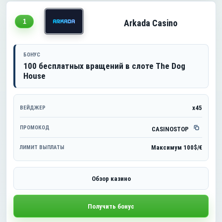
1
Arkada Casino
БОНУС
100 бесплатных вращений в слоте The Dog
House
x45
ВЕЙДЖЕР
ПРОМОКОД
CASINOSTOP
Максимум 100$/€
ЛИМИТ ВЫПЛАТЫ
Обзор казино
Получить бонус