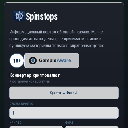
удобно ли устроен бонусный кабинет, понятны ли
правила и доступна ли поддержка. Пользователь
Spinstops
получает первый опыт без депозита, а казино
демонстрирует качество сервиса.
Информационный портал об онлайн-казино. Мы не
проводим игры на деньги, не принимаем ставки и
При этом такие бонусы нельзя воспринимать как
публикуем материалы только в справочных целях.
полностью свободные деньги. Почти всегда
действуют условия отыгрыша, ограничения по
18+
ставкам, сроки действия и лимиты на вывод
выигрыша. Поэтому перед активацией важно
Конвертер криптовалют
внимательно изучить правила акции.
Курс временно недоступен
Крипто → Фиат
Чем бездепозитный бонус отличается от
СУММА КРИПТО
бонуса на первый депозит?
Стандартный бонус на первый депозит начисляется
после пополнения счета. Пользователь вносит
КРИПТО
ФИАТ