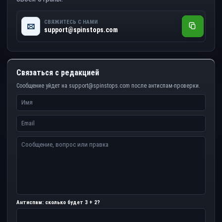
заметной акцией на сайте. Релоад бонус работает
иначе: он предназначен для тех, кто уже сделал
СВЯЖИТЕСЬ С НАМИ
support@spinstops.com
стартовый депозит и продолжает пользоваться
площадкой.
Главное отличие - момент начисления.
Связаться с редакцией
Website
Приветственный пакет связан с началом игры, а
Сообщение уйдет на
support@spinstops.com
после антиспам-проверки.
бонус на Reload депозит применяется к
последующим пополнениям. Это делает Reload
бонусы более гибким инструментом для
действующих игроков, которые хотят получить
дополнительный баланс после первого опыта.
Второе отличие - размер и условия. Приветственное
предложение может быть крупнее, потому что
казино стремится привлечь нового пользователя.
Антиспам: сколько будет
3 + 2?
Релоад бонусы часто имеют более умеренный
процент, но могут появляться регулярно. Для