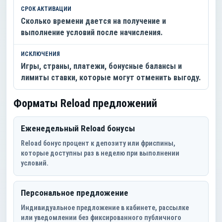
СРОК АКТИВАЦИИ
Сколько времени дается на получение и
выполнение условий после начисления.
ИСКЛЮЧЕНИЯ
Игры, страны, платежи, бонусные балансы и
лимиты ставки, которые могут отменить выгоду.
Форматы Reload предложений
Еженедельный Reload бонусы
Reload бонус процент к депозиту или фриспины,
которые доступны раз в неделю при выполнении
условий.
Персональное предложение
Индивидуальное предложение в кабинете, рассылке
или уведомлении без фиксированного публичного