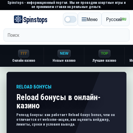
Spinstops - информационный портал. Мы не проводим азартные игры и
не принимаем ставки на реальные деньги.
Меню
Русский
RU
Spinstops
ПОИСК
Онлайн казино
Новые казино
Лучшие казино
М
RELOAD БОНУСЫ
Reload бонусы в онлайн-
казино
Релоэд бонусы: как работает Reload бонус bonus, чем он
отличается от welcome-акции, как оценить вейджер,
лимиты, сроки и условия вывода.