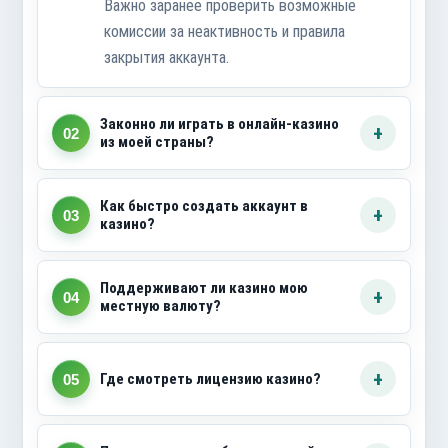
Важно заранее проверить возможные
комиссии за неактивность и правила
закрытия аккаунта.
Законно ли играть в онлайн-казино
02
из моей страны?
Как быстро создать аккаунт в
03
казино?
Поддерживают ли казино мою
04
местную валюту?
Где смотреть лицензию казино?
05