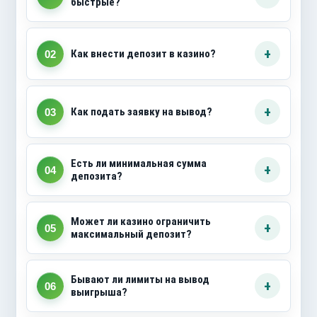
быстрые?
Как внести депозит в казино?
02
Как подать заявку на вывод?
03
Есть ли минимальная сумма
04
депозита?
Может ли казино ограничить
05
максимальный депозит?
Бывают ли лимиты на вывод
06
выигрыша?