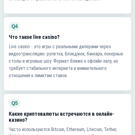
Q4
Что такое live casino?
Live casino - это игры с реальными дилерами через
видеотрансляцию: рулетка, блэкджек, баккара, покерные
столы и игровые шоу. Формат ближе к офлайн-залу, но
требует стабильного интернета и внимательного
отношения к лимитам ставок.
Q5
Какие криптовалюты встречаются в онлайн-
казино?
Часто используются Bitcoin, Ethereum, Litecoin, Tether,