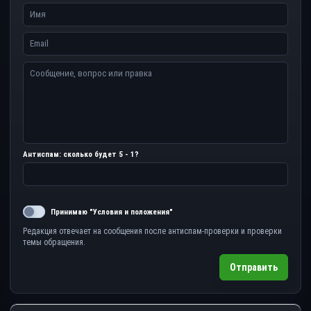
Антиспам: сколько будет
5 - 1?
Принимаю "Условия и положения"
Редакция отвечает на сообщения после антиспам-проверки и проверки
темы обращения.
Отправить