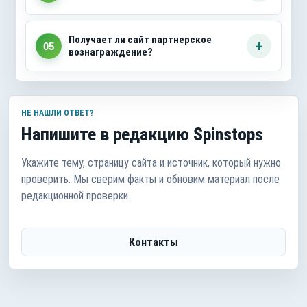
Получает ли сайт партнерское
05
вознаграждение?
НЕ НАШЛИ ОТВЕТ?
Напишите в редакцию Spinstops
Укажите тему, страницу сайта и источник, который нужно
проверить. Мы сверим факты и обновим материал после
редакционной проверки.
Контакты