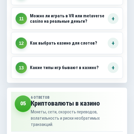
Можно ли играть в VR или metaverse
11
casino на реальные деньги?
Как выбрать казино для слотов?
12
Какие типы игр бывают в казино?
13
6 ОТВЕТОВ
Криптовалюты в казино
05
Монеты, сети, скорость переводов,
волатильность и риски необратимых
транзакций.