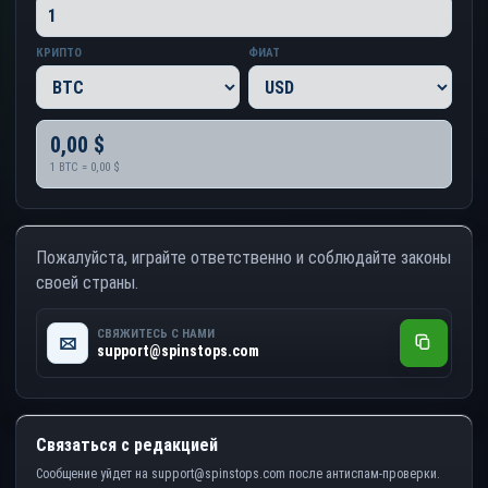
КРИПТО
ФИАТ
0,00 $
1 BTC = 0,00 $
Пожалуйста, играйте ответственно и соблюдайте законы
своей страны.
СВЯЖИТЕСЬ С НАМИ
support@spinstops.com
Связаться с редакцией
Website
Сообщение уйдет на
support@spinstops.com
после антиспам-проверки.