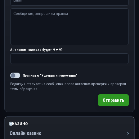
Антиспам: сколько будет
9 + 9?
Принимаю "Условия и положения"
Редакция отвечает на сообщения после антиспам-проверки и проверки
темы обращения.
Отправить
КАЗИНО
Онлайн казино