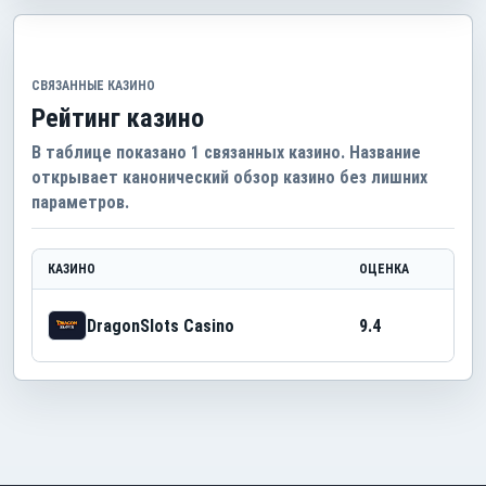
СВЯЗАННЫЕ КАЗИНО
Рейтинг казино
В таблице показано 1 связанных казино. Название
открывает канонический обзор казино без лишних
параметров.
КАЗИНО
ОЦЕНКА
ИС
Vi
DragonSlots Casino
9.4
tra