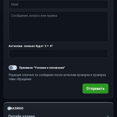
Антиспам: сколько будет
3 + 4?
Принимаю "Условия и положения"
Редакция отвечает на сообщения после антиспам-проверки и проверки
темы обращения.
Отправить
КАЗИНО
Онлайн казино