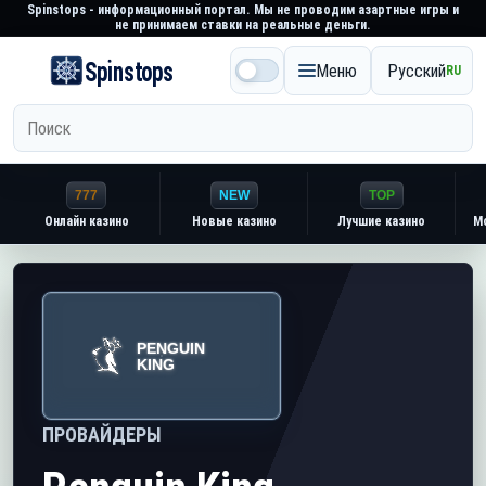
Spinstops - информационный портал. Мы не проводим азартные игры и
не принимаем ставки на реальные деньги.
Меню
Русский
RU
Spinstops
ПОИСК
Онлайн казино
Новые казино
Лучшие казино
М
ПРОВАЙДЕРЫ