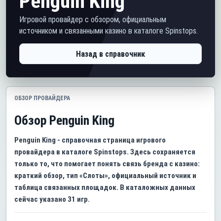
Penguin King
Игровой провайдер с обзором, официальным
источником и связанными казино в каталоге Spinstops.
Назад в справочник
ОБЗОР ПРОВАЙДЕРА
Обзор Penguin King
Penguin King - справочная страница игрового
провайдера в каталоге Spinstops. Здесь сохраняется
только то, что помогает понять связь бренда с казино:
краткий обзор, тип «Слоты», официальный источник и
таблица связанных площадок. В каталожных данных
сейчас указано 31 игр.