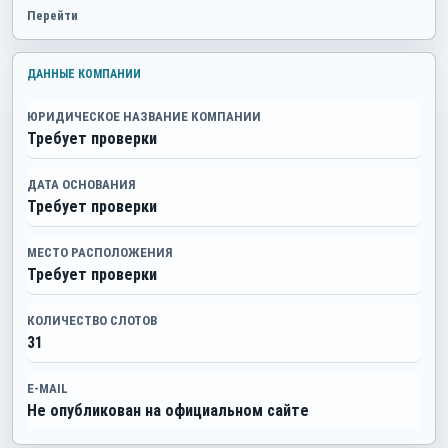
Перейти
ДАННЫЕ КОМПАНИИ
ЮРИДИЧЕСКОЕ НАЗВАНИЕ КОМПАНИИ
Требует проверки
ДАТА ОСНОВАНИЯ
Требует проверки
МЕСТО РАСПОЛОЖЕНИЯ
Требует проверки
КОЛИЧЕСТВО СЛОТОВ
31
E-MAIL
Не опубликован на официальном сайте