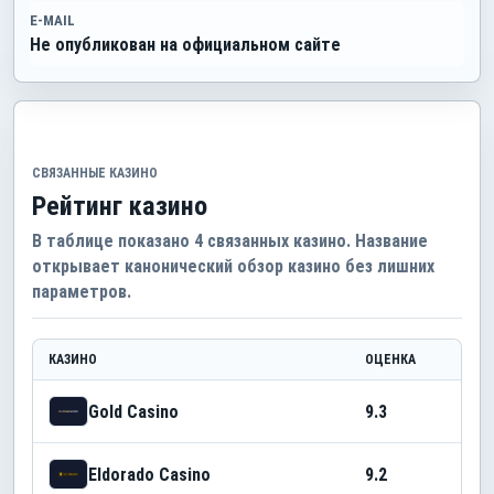
E-MAIL
Не опубликован на официальном сайте
СВЯЗАННЫЕ КАЗИНО
Рейтинг казино
В таблице показано 4 связанных казино. Название
открывает канонический обзор казино без лишних
параметров.
КАЗИНО
ОЦЕНКА
ИС
Gold Casino
9.3
Vis
Eldorado Casino
9.2
Vis