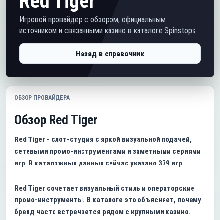
Red Tiger
Игровой провайдер с обзором, официальным
источником и связанными казино в каталоге Spinstops.
Назад в справочник
ОБЗОР ПРОВАЙДЕРА
Обзор Red Tiger
Red Tiger - слот-студия с яркой визуальной подачей,
сетевыми промо-инструментами и заметными сериями
игр. В каталожных данных сейчас указано 379 игр.
Red Tiger сочетает визуальный стиль и операторские
промо-инструменты. В каталоге это объясняет, почему
бренд часто встречается рядом с крупными казино.