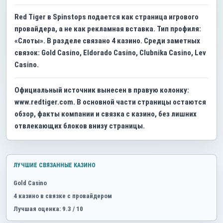
Red Tiger в Spinstops подается как страница игрового
провайдера, а не как рекламная вставка. Тип профиля:
«Слоты». В разделе связано 4 казино. Среди заметных
связок: Gold Casino, Eldorado Casino, Clubnika Casino, Lev
Casino.
Официальный источник вынесен в правую колонку:
www.redtiger.com. В основной части страницы остаются
обзор, факты компании и связка с казино, без лишних
отвлекающих блоков внизу страницы.
ЛУЧШИЕ СВЯЗАННЫЕ КАЗИНО
Gold Casino
4 казино в связке с провайдером
Лучшая оценка: 9.3 / 10