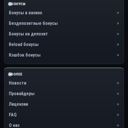
БОНУСЫ
Бонусы в казино
Бездепозитные бонусы
Бонусы на депозит
Reload бонусы
Кэшбэк бонусы
БОЛЕЕ
Новости
Провайдеры
Лицензии
FAQ
О нас