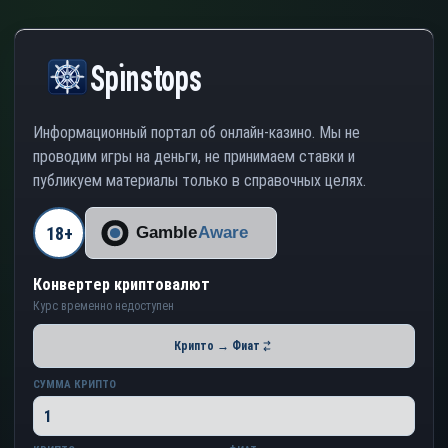
Spinstops
Информационный портал об онлайн-казино. Мы не
проводим игры на деньги, не принимаем ставки и
публикуем материалы только в справочных целях.
18+
Конвертер криптовалют
Курс временно недоступен
Крипто → Фиат
СУММА КРИПТО