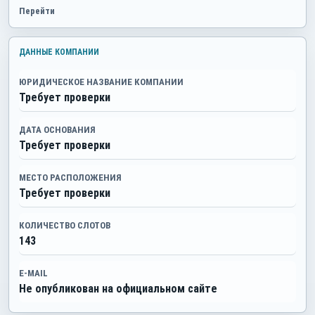
Перейти
ДАННЫЕ КОМПАНИИ
ЮРИДИЧЕСКОЕ НАЗВАНИЕ КОМПАНИИ
Требует проверки
ДАТА ОСНОВАНИЯ
Требует проверки
МЕСТО РАСПОЛОЖЕНИЯ
Требует проверки
КОЛИЧЕСТВО СЛОТОВ
143
E-MAIL
Не опубликован на официальном сайте