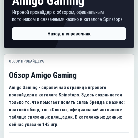
Amigo Gaming
Игровой провайдер с обзором, официальным
источником и связанными казино в каталоге Spinstops.
Назад в справочник
ОБЗОР ПРОВАЙДЕРА
Обзор Amigo Gaming
Amigo Gaming - справочная страница игрового
провайдера в каталоге Spinstops. Здесь сохраняется
только то, что помогает понять связь бренда с казино:
краткий обзор, тип «Слоты», официальный источник и
таблица связанных площадок. В каталожных данных
сейчас указано 143 игр.