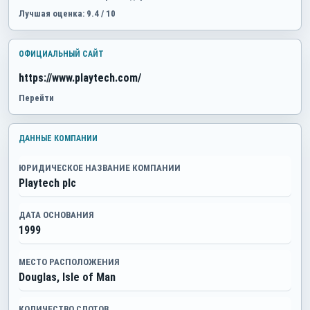
Лучшая оценка: 9.4 / 10
ОФИЦИАЛЬНЫЙ САЙТ
https://www.playtech.com/
Перейти
ДАННЫЕ КОМПАНИИ
ЮРИДИЧЕСКОЕ НАЗВАНИЕ КОМПАНИИ
Playtech plc
ДАТА ОСНОВАНИЯ
1999
МЕСТО РАСПОЛОЖЕНИЯ
Douglas, Isle of Man
КОЛИЧЕСТВО СЛОТОВ