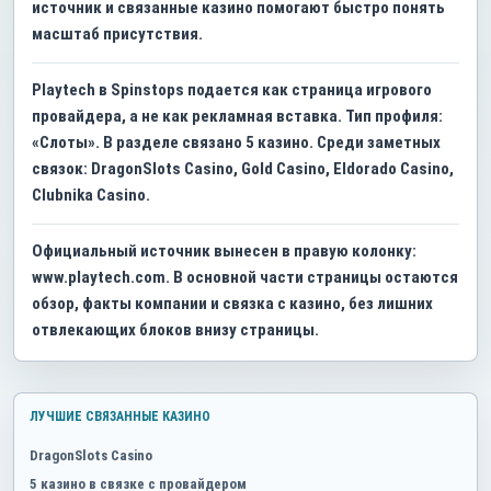
источник и связанные казино помогают быстро понять
масштаб присутствия.
Playtech в Spinstops подается как страница игрового
провайдера, а не как рекламная вставка. Тип профиля:
«Слоты». В разделе связано 5 казино. Среди заметных
связок: DragonSlots Casino, Gold Casino, Eldorado Casino,
Clubnika Casino.
Официальный источник вынесен в правую колонку:
www.playtech.com. В основной части страницы остаются
обзор, факты компании и связка с казино, без лишних
отвлекающих блоков внизу страницы.
ЛУЧШИЕ СВЯЗАННЫЕ КАЗИНО
DragonSlots Casino
5 казино в связке с провайдером