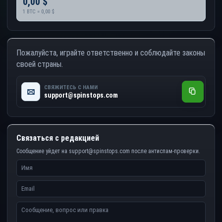
0,00 $
1 BTC = 0,00 $
Пожалуйста, играйте ответственно и соблюдайте законы
своей страны.
СВЯЖИТЕСЬ С НАМИ
support@spinstops.com
Связаться с редакцией
Website
Сообщение уйдет на
support@spinstops.com
после антиспам-проверки.