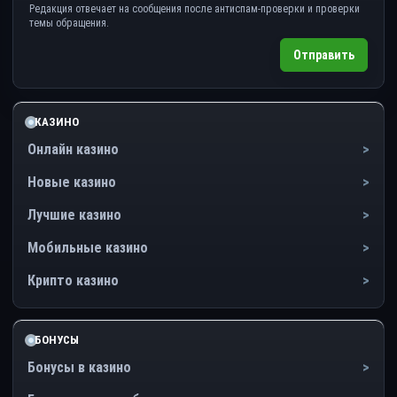
Редакция отвечает на сообщения после антиспам-проверки и проверки
темы обращения.
Отправить
КАЗИНО
Онлайн казино
Новые казино
Лучшие казино
Мобильные казино
Крипто казино
БОНУСЫ
Бонусы в казино