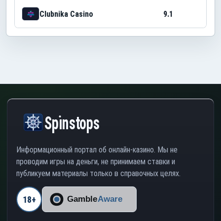
Clubnika Casino
9.1
Vis
Spinstops
Информационный портал об онлайн-казино. Мы не
проводим игры на деньги, не принимаем ставки и
публикуем материалы только в справочных целях.
18+