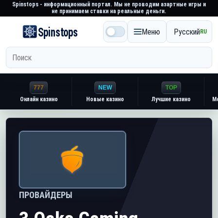
Spinstops - информационный портал. Мы не проводим азартные игры и
не принимаем ставки на реальные деньги.
Меню
Русский
RU
Spinstops
ПОИСК
Онлайн казино
Новые казино
Лучшие казино
М
ПРОВАЙДЕРЫ