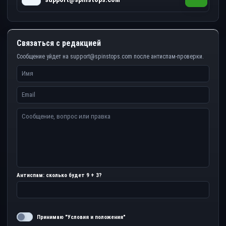
Связаться с редакцией
Website
Сообщение уйдет на
support@spinstops.com
после антиспам-проверки.
Антиспам: сколько будет
9 + 3?
Принимаю "Условия и положения"