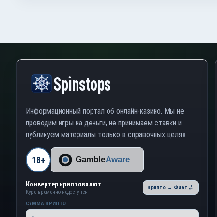
Spinstops
Информационный портал об онлайн-казино. Мы не
проводим игры на деньги, не принимаем ставки и
публикуем материалы только в справочных целях.
18+
Конвертер криптовалют
Крипто → Фиат
Курс временно недоступен
СУММА КРИПТО