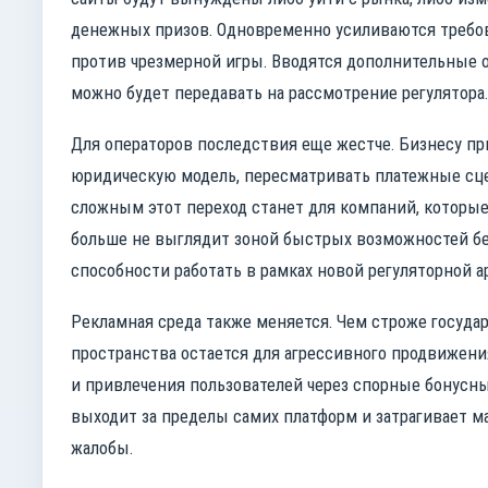
денежных призов. Одновременно усиливаются требов
против чрезмерной игры. Вводятся дополнительные 
можно будет передавать на рассмотрение регулятора.
Для операторов последствия еще жестче. Бизнесу пр
юридическую модель, пересматривать платежные сц
сложным этот переход станет для компаний, которые 
больше не выглядит зоной быстрых возможностей без 
способности работать в рамках новой регуляторной а
Рекламная среда также меняется. Чем строже госуд
пространства остается для агрессивного продвижени
и привлечения пользователей через спорные бонусн
выходит за пределы самих платформ и затрагивает м
жалобы.