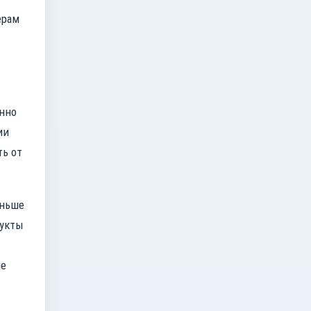
ерам
енно
ии
ть от
еньше
дукты
ие