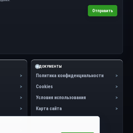
щения.
Отправить
ДОКУМЕНТЫ
Политика конфиденциальности
Cookies
Условия использования
Карта сайта