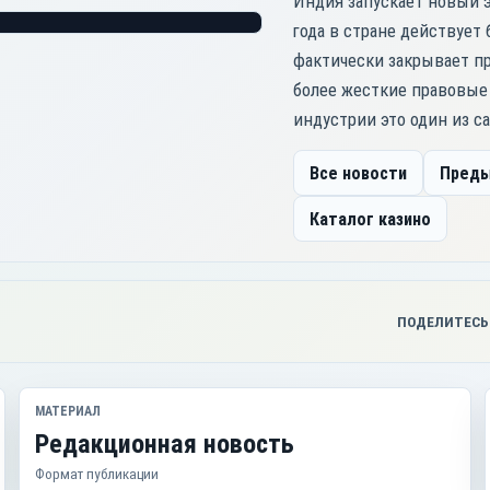
Индия запускает новый э
года в стране действует 
фактически закрывает пр
более жесткие правовые р
индустрии это один из с
Все новости
Преды
Каталог казино
ПОДЕЛИТЕСЬ
МАТЕРИАЛ
Редакционная новость
Формат публикации