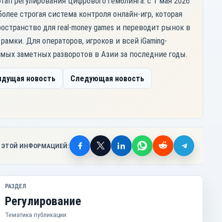
тап регулирования цифрового гемблинга: с 1 мая 2026
более строгая система контроля онлайн-игр, которая
остранство для real-money games и переводит рынок в
амки. Для операторов, игроков и всей iGaming-
амых заметных разворотов в Азии за последние годы.
дущая новость
Следующая новость
 ЭТОЙ ИНФОРМАЦИЕЙ:
РАЗДЕЛ
Регулирование
Тематика публикации