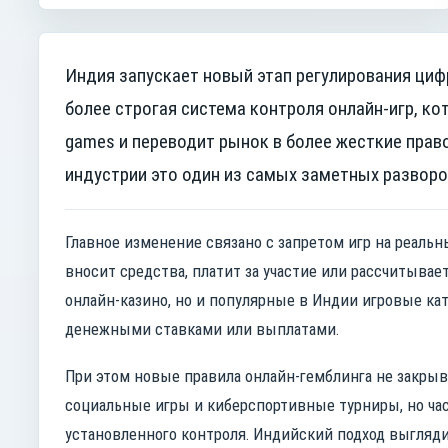
Индия запускает новый этап регулирования цифр
более строгая система контроля онлайн-игр, к
games и переводит рынок в более жесткие право
индустрии это один из самых заметных разворо
Главное изменение связано с запретом игр на реальн
вносит средства, платит за участие или рассчитывае
онлайн-казино, но и популярные в Индии игровые кате
денежными ставками или выплатами.
При этом новые правила онлайн-гемблинга не закры
социальные игры и киберспортивные турниры, но час
установленного контроля. Индийский подход выглядит