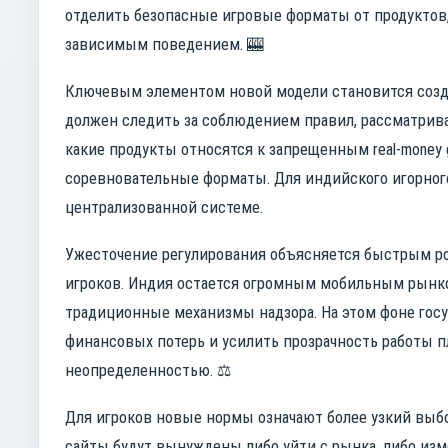
отделить безопасные игровые форматы от продуктов
зависимым поведением. 🎰
Ключевым элементом новой модели становится создание 
должен следить за соблюдением правил, рассматрива
какие продукты относятся к запрещенным real-money 
соревновательные форматы. Для индийского игорного 
централизованной системе.
Ужесточение регулирования объясняется быстрым 
игроков. Индия остается огромным мобильным рынко
традиционные механизмы надзора. На этом фоне госу
финансовых потерь и усилить прозрачность работы п
неопределенностью. ⚖️
Для игроков новые нормы означают более узкий выб
сайты будут вынуждены либо уйти с рынка, либо изм