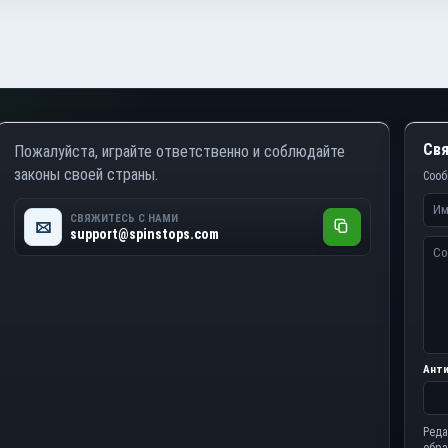
Свя
Пожалуйста, играйте ответственно и соблюдайте
Web
законы своей страны.
Сооб
СВЯЖИТЕСЬ С НАМИ
support@spinstops.com
Анти
Реда