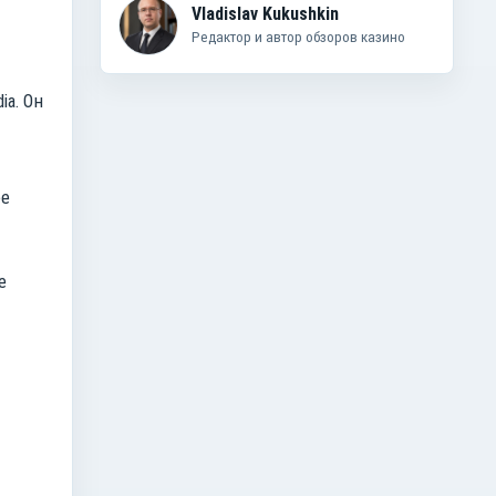
Vladislav Kukushkin
Редактор и автор обзоров казино
ia. Он
ее
е