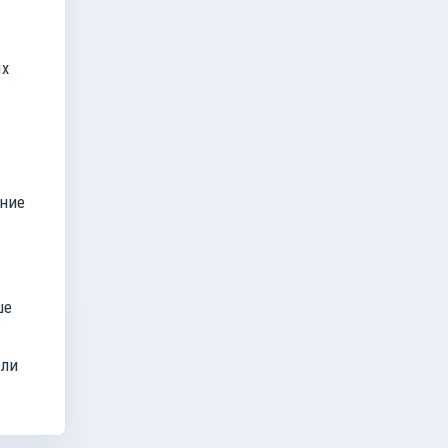
ых
ение
ше
сли