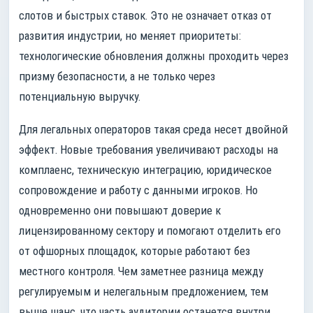
слотов и быстрых ставок. Это не означает отказ от
развития индустрии, но меняет приоритеты:
технологические обновления должны проходить через
призму безопасности, а не только через
потенциальную выручку.
Для легальных операторов такая среда несет двойной
эффект. Новые требования увеличивают расходы на
комплаенс, техническую интеграцию, юридическое
сопровождение и работу с данными игроков. Но
одновременно они повышают доверие к
лицензированному сектору и помогают отделить его
от офшорных площадок, которые работают без
местного контроля. Чем заметнее разница между
регулируемым и нелегальным предложением, тем
выше шанс, что часть аудитории останется внутри