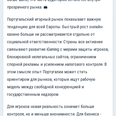
прозрачного рынка. 💼
Португальский игорный рынок показывает важную
тенденцию для всей Европы: быстрый рост онлайн-
казино больше не рассматривается отдельно от
социальной ответственности. Страны все активнее
связывают развитие iGaming с мерами защиты игроков,
блокировкой нелегальных сайтов, ограничением
спорной рекламы и усилением налогового контроля. В
этом смысле опыт Португалии может стать
ориентиром для рынков, которые ищут рабочую
модель между свободной конкуренцией и
государственным надзором.
Для игроков новая реальность означает больше
контроля, но и меньше анонимности. Для бизнеса -