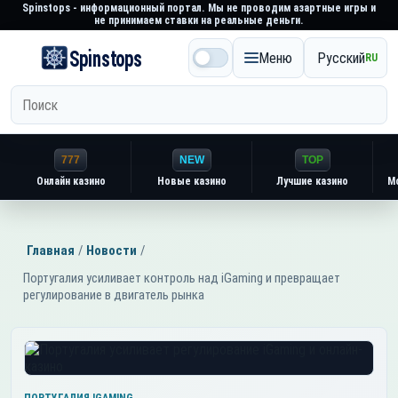
Spinstops - информационный портал. Мы не проводим азартные игры и
не принимаем ставки на реальные деньги.
Меню
Русский
RU
Spinstops
ПОИСК
Онлайн казино
Новые казино
Лучшие казино
М
/
/
Главная
Новости
Португалия усиливает контроль над iGaming и превращает
регулирование в двигатель рынка