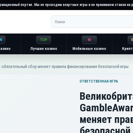
ормационный портал. Мы не проводим азартные игры и не принимаем ставки на 
ПОИСК
азино
Лучшие казино
Мобильные казино
Крипт
: обязательный сбор меняет правила финансирования безопасной игры
ОТВЕТСТВЕННАЯ ИГРА
Великобрит
GambleAwar
меняет пра
безопасной