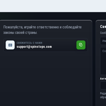
Свя
Пожалуйста, играйте ответственно и соблюдайте
Web
законы своей страны.
Сооб
СВЯЖИТЕСЬ С НАМИ
support@spinstops.com
Анти
Реда
обра