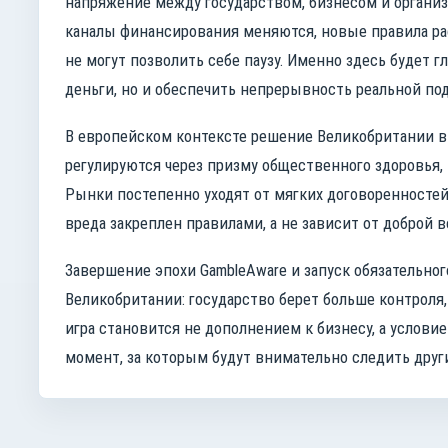
напряжение между государством, бизнесом и организ
каналы финансирования меняются, новые правила ра
не могут позволить себе паузу. Именно здесь будет г
деньги, но и обеспечить непрерывность реальной по
В европейском контексте решение Великобритании в
регулируются через призму общественного здоровья,
Рынки постепенно уходят от мягких договоренностей
вреда закреплен правилами, а не зависит от доброй 
Завершение эпохи GambleAware и запуск обязательног
Великобритании: государство берет больше контроля,
игра становится не дополнением к бизнесу, а услови
момент, за которым будут внимательно следить друг