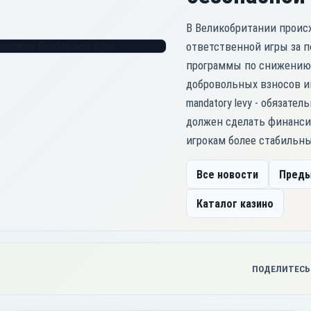
В Великобритании проис
ответственной игры за п
программы по снижению в
добровольных взносов ин
mandatory levy - обязат
должен сделать финанси
игрокам более стабильн
Все новости
Преды
Каталог казино
ПОДЕЛИТЕСЬ