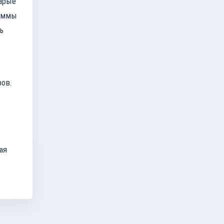
тарые
раммы
ь
ов.
ая