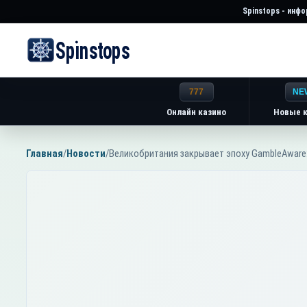
Spinstops - инф
Spinstops
Онлайн казино
Новые к
Главная
/
Новости
/
Великобритания закрывает эпоху GambleAware