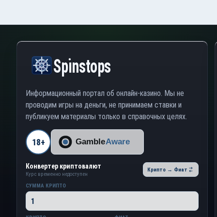
Spinstops
Информационный портал об онлайн-казино. Мы не
проводим игры на деньги, не принимаем ставки и
публикуем материалы только в справочных целях.
18+
Конвертер криптовалют
Крипто → Фиат
Курс временно недоступен
СУММА КРИПТО