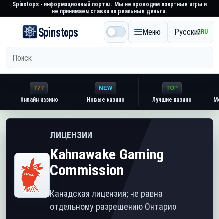
Spinstops - информационный портал. Мы не проводим азартные игры и
не принимаем ставки на реальные деньги.
Меню
Русский
RU
Spinstops
ПОИСК
Онлайн казино
Новые казино
Лучшие казино
М
ЛИЦЕНЗИИ
Kahnawake Gaming
Commission
Канадская лицензия; не равна
отдельному разрешению Онтарио