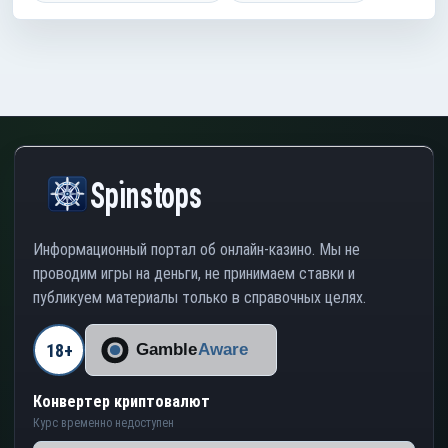
⭐️
Роль лицензии Kahnawake Gaming Commission в
работе онлайн-казино
Лицензия Kahnawake Gaming Commission помогает
определить правовой статус онлайн-казино и
показывает, что оператор работает в рамках
заявленных требований. Для игровой платформы это
означает необходимость поддерживать понятные
Spinstops
пользовательские условия, безопасные финансовые
операции и организованное взаимодействие с игроками.
Информационный портал об онлайн-казино. Мы не
Лицензирование онлайн-казино затрагивает несколько
проводим игры на деньги, не принимаем ставки и
ключевых направлений. Первое - правила
публикуем материалы только в справочных целях.
предоставления услуг. Казино должно объяснять, как
создается аккаунт, какие возрастные ограничения
18+
действуют, как проходит верификация и какие условия
применяются к бонусам. Второе - платежная часть.
Конвертер криптовалют
Пользователь должен видеть методы пополнения,
Курс временно недоступен
сроки вывода, лимиты, комиссии и возможные