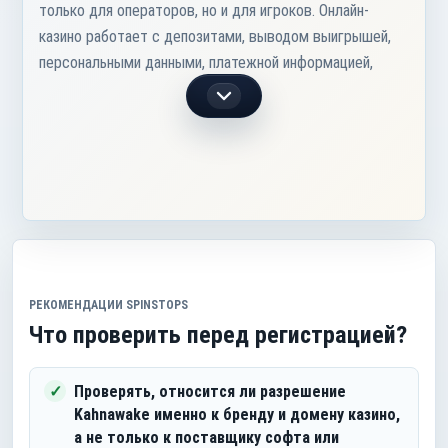
только для операторов, но и для игроков. Онлайн-
казино работает с депозитами, выводом выигрышей,
персональными данными, платежной информацией,
бонусами и игровыми автоматами. Поэтому наличие
регулирующего статуса помогает оценить надежность
игрового оператора до регистрации и первого
пополнения счета. Пользователь получает больше
оснований ожидать понятных правил, защищенной
кассы, корректной верификации и более
предсказуемого порядка выплат.
При этом лицензия для онлайн-казино не делает игру
безрисковой и не гарантирует выигрыш. Азартные игры
РЕКОМЕНДАЦИИ SPINSTOPS
Что проверить перед регистрацией?
всегда связаны с вероятностью потери средств. Но
регулируемая игровая среда снижает
неопределенность: казино должно объяснять правила,
Проверять, относится ли разрешение
публиковать условия, поддерживать безопасность
Kahnawake именно к бренду и домену казино,
игроков и соблюдать стандарты лицензированного
а не только к поставщику софта или