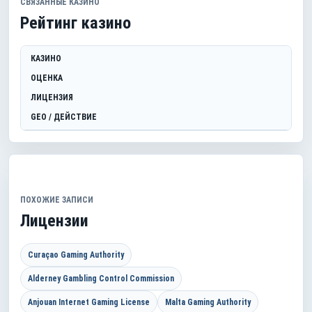
СВЯЗАННЫЕ КАЗИНО
платформ, которые планируют долгосрочную работу и
Рейтинг казино
хотят поддерживать доверие к казино.
Для игрока такая лицензия является ориентиром. Если
КАЗИНО
казино указывает лицензионный статус, публикует
ОЦЕНКА
правила, объясняет финансовые процедуры и не
ЛИЦЕНЗИЯ
скрывает условия использования, платформа
GEO / ДЕЙСТВИЕ
воспринимается более надежной. Пользователь видит,
что перед ним не случайный игровой сайт, а оператор с
заявленной структурой работы.
Однако наличие лицензии нужно рассматривать вместе
ПОХОЖИЕ ЗАПИСИ
с другими признаками качества. Важно проверять
Лицензии
скорость выплат, платежные методы, бонусные
условия, поддержку, мобильную версию, защиту
Curaçao Gaming Authority
данных и стабильность игровой платформы. Лицензия
усиливает доверие, но не заменяет внимательную
Alderney Gambling Control Commission
оценку сервиса.
Anjouan Internet Gaming License
Malta Gaming Authority