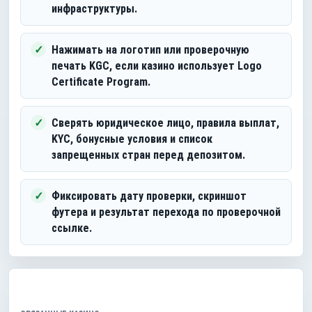
инфраструктуры.
казино.
🛡️
Что представляет собой Kahnawake Gaming
Нажимать на логотип или проверочную
Commission в сфере онлайн-гемблинга?
печать KGC, если казино использует Logo
Kahnawake Gaming Commission - это регулирующий
Certificate Program.
орган, связанный с контролем и лицензированием
азартных игр в онлайн-среде. В контексте онлайн-
Сверять юридическое лицо, правила выплат,
казино его роль заключается в том, чтобы
KYC, бонусные условия и список
формировать более упорядоченную модель работы
запрещенных стран перед депозитом.
для операторов, которые предоставляют игровые
услуги пользователям.
Фиксировать дату проверки, скриншот
Для онлайн-казино лицензия Kahnawake означает
футера и результат перехода по проверочной
ссылке.
наличие правовой основы деятельности. Площадка не
просто размещает слоты, бонусы и платежные
методы, а заявляет работу в регулируемой системе,
где важны правила, ответственность и контроль
деятельности казино. Это особенно важно для