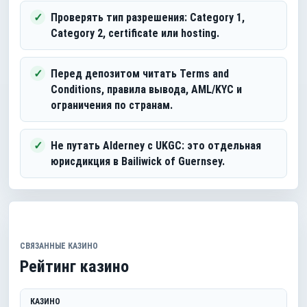
ответственной игре.
Проверять тип разрешения: Category 1,
Category 2, certificate или hosting.
🛡️
Что представляет собой Alderney Gambling
Control Commission в сфере онлайн-гемблинга?
Перед депозитом читать Terms and
Alderney Gambling Control Commission - это
Conditions, правила вывода, AML/KYC и
регулирующий орган, связанный с контролем азартных
ограничения по странам.
игр и лицензированием операторов в юрисдикции
Олдерни. В контексте онлайн-казино комиссия
Не путать Alderney с UKGC: это отдельная
рассматривается как важный элемент регулируемой
юрисдикция в Bailiwick of Guernsey.
игровой деятельности, где оператор получает право
предоставлять игровые услуги при соблюдении
установленных требований.
Для онлайн-казино лицензия Alderney означает, что
платформа должна работать в рамках определенной
СВЯЗАННЫЕ КАЗИНО
системы правил. Это касается правового статуса
Рейтинг казино
онлайн-казино, защиты игроков, финансовой
безопасности, прозрачности пользовательских условий
КАЗИНО