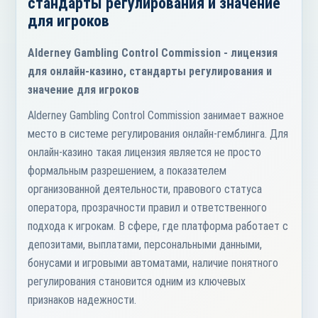
стандарты регулирования и значение
для игроков
Alderney Gambling Control Commission - лицензия
для онлайн-казино, стандарты регулирования и
значение для игроков
Alderney Gambling Control Commission занимает важное
место в системе регулирования онлайн-гемблинга. Для
онлайн-казино такая лицензия является не просто
формальным разрешением, а показателем
организованной деятельности, правового статуса
оператора, прозрачности правил и ответственного
подхода к игрокам. В сфере, где платформа работает с
депозитами, выплатами, персональными данными,
бонусами и игровыми автоматами, наличие понятного
регулирования становится одним из ключевых
признаков надежности.