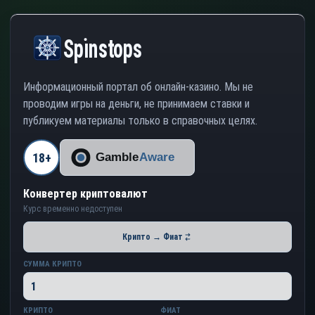
поддержки и стабильность игровой платформы.
⭐️
Роль
лицензии
Alderney Gambling Control
Commission
в
работе
онлайн
-
казино
Spinstops
Роль лицензии заключается в том, что она формирует
Информационный портал об онлайн-казино. Мы не
правовую основу деятельности казино. Онлайн-
проводим игры на деньги, не принимаем ставки и
платформа, работающая в лицензированной модели,
публикуем материалы только в справочных целях.
должна соблюдать требования к организации сервиса,
безопасности пользователей и прозрачности
18+
финансовых операций.
Лицензирование онлайн-казино важно потому, что
Конвертер криптовалют
игровой сайт взаимодействует с деньгами и личной
Курс временно недоступен
информацией пользователей. Игрок создает аккаунт,
Крипто → Фиат
вносит депозит, участвует в бонусах, запускает игры,
может проходить верификацию и оформлять вывод
СУММА КРИПТО
выигрыша. Все эти процессы должны быть понятными,
защищенными и предсказуемыми.
КРИПТО
ФИАТ