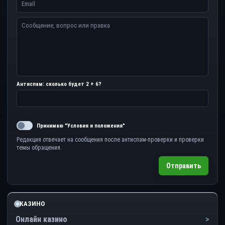
автоматами. Оно принимает платежи, хранит
персональные данные, обрабатывает транзакции,
управляет бонусными условиями и отвечает за
корректное предоставление игр. Поэтому системная
организация деятельности имеет прямое значение для
безопасности пользователей.
Антиспам: сколько будет
2 + 6?
Игорная лицензия Alderney помогает показать, что
оператор стремится вести деятельность в
регулируемой модели. Такая модель предполагает не
только право предоставлять игры, но и обязанность
Принимаю "Условия и положения"
соблюдать правила, поддерживать финансовую
Редакция отвечает на сообщения после антиспам-проверки и проверки
темы обращения.
дисциплину, защищать данные и обеспечивать
понятную коммуникацию с игроками.
Отправить
Для пользователя это выражается в конкретных
вещах. На сайте должны быть доступны правила
КАЗИНО
использования, информация о платежах, порядок
Онлайн казино
вывода средств, условия бонусов, требования к