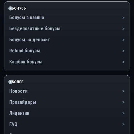
БОНУСЫ
Бонусы в казино
Бездепозитные бонусы
Бонусы на депозит
Reload бонусы
Кэшбэк бонусы
БОЛЕЕ
Новости
Провайдеры
Лицензии
FAQ