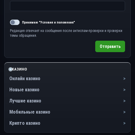
Принимаю "Условия и положения"
Редакция отвечает на сообщения после антиспам-проверки и проверки
темы обращения.
Отправить
КАЗИНО
Онлайн казино
Новые казино
Лучшие казино
Мобильные казино
Крипто казино