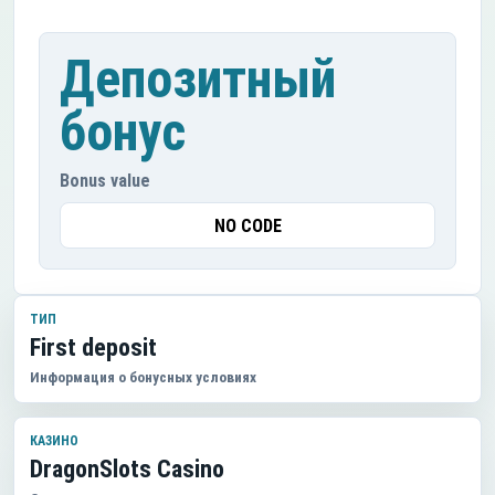
Депозитный
бонус
Bonus value
NO CODE
ТИП
First deposit
Информация о бонусных условиях
КАЗИНО
DragonSlots Casino