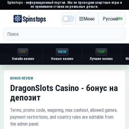
Spinstops - информационный портал. Мы не проводим азартные игры и
не принимаем ставки на реальные деньги.
Меню
Русский
RU
Spinstops
ПОИСК
Онлайн казино
Новые казино
Лучшие казино
М
BONUS REVIEW
DragonSlots Casino - бонус на
депозит
Terms, promo code, wagering, max cashout, allowed games,
payment restrictions, and country rules are editable from
the admin panel.