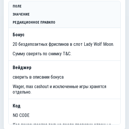
ПОЛЕ
ЗНАЧЕНИЕ
РЕДАКЦИОННОЕ ПРАВИЛО
Бонус
20 бездепозитных фриспинов в слот Lady Wolf Moon.
Сумму сверять по снимку T&C.
Вейджер
сверить в описании бонуса
Wager, max cashout и исключенные игры хранятся
отдельно.
Код
NO CODE
Код показывается только после проверки страны и