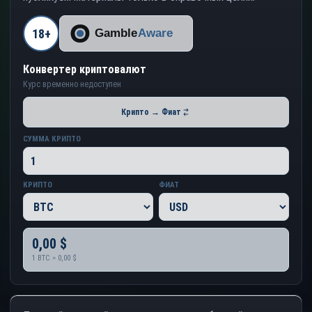
18+
Конвертер криптовалют
Курс временно недоступен
Крипто → Фиат
СУММА КРИПТО
КРИПТО
ФИАТ
0,00 $
1 BTC = 0,00 $