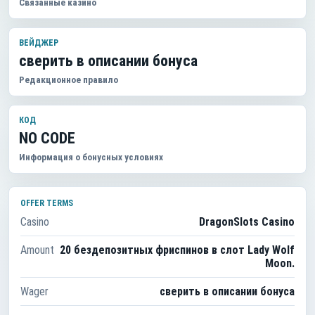
Связанные казино
ВЕЙДЖЕР
сверить в описании бонуса
Редакционное правило
КОД
NO CODE
Информация о бонусных условиях
OFFER TERMS
Casino
DragonSlots Casino
Amount
20 бездепозитных фриспинов в слот Lady Wolf
Moon.
Wager
сверить в описании бонуса