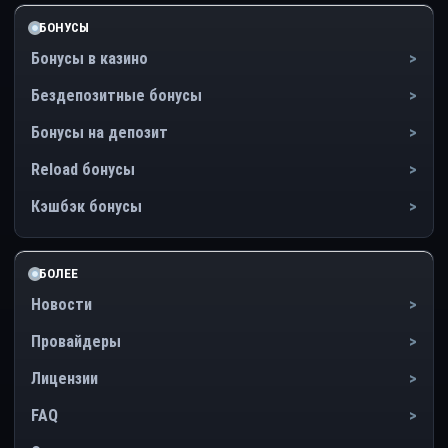
БОНУСЫ
Бонусы в казино
Бездепозитные бонусы
Бонусы на депозит
Reload бонусы
Кэшбэк бонусы
БОЛЕЕ
Новости
Провайдеры
Лицензии
FAQ