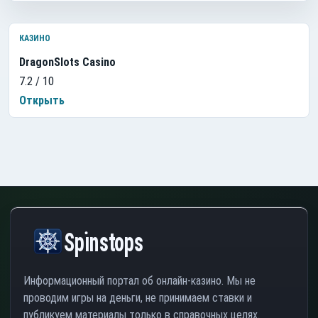
условий.
Доступность по странам
КАЗИНО
Перед активацией сверить срок действия, лимит
DragonSlots Casino
ставки и исключенные игры в официальной обзоре
7.2 / 10
бонуса.
Открыть
Ограничения страны сильнее рекламного текста
оффера.
Spinstops
Информационный портал об онлайн-казино. Мы не
проводим игры на деньги, не принимаем ставки и
публикуем материалы только в справочных целях.