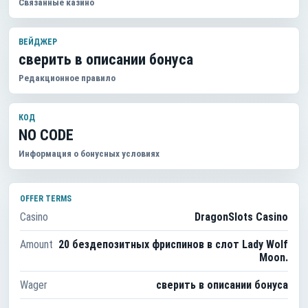
Связанные казино
ВЕЙДЖЕР
сверить в описании бонуса
Редакционное правило
КОД
NO CODE
Информация о бонусных условиях
OFFER TERMS
Casino
DragonSlots Casino
Amount
20 бездепозитных фриспинов в слот Lady Wolf
Moon.
Wager
сверить в описании бонуса