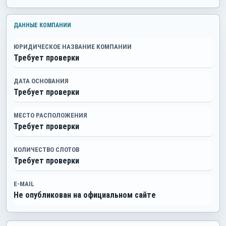
ДАННЫЕ КОМПАНИИ
ЮРИДИЧЕСКОЕ НАЗВАНИЕ КОМПАНИИ
Требует проверки
ДАТА ОСНОВАНИЯ
Требует проверки
МЕСТО РАСПОЛОЖЕНИЯ
Требует проверки
КОЛИЧЕСТВО СЛОТОВ
Требует проверки
E-MAIL
Не опубликован на официальном сайте