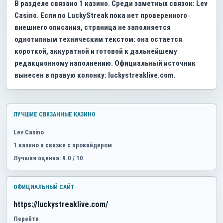
В разделе связано 1 казино. Среди заметных связок: Lev
Casino. Если по LuckyStreak пока нет проверенного
внешнего описания, страница не заполняется
однотипным техническим текстом: она остается
короткой, аккуратной и готовой к дальнейшему
редакционному наполнению. Официальный источник
вынесен в правую колонку: luckystreaklive.com.
ЛУЧШИЕ СВЯЗАННЫЕ КАЗИНО
Lev Casino
1 казино в связке с провайдером
Лучшая оценка: 9.0 / 10
ОФИЦИАЛЬНЫЙ САЙТ
https://luckystreaklive.com/
Перейти