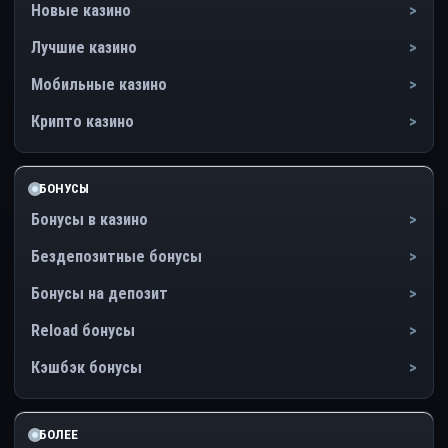
Новые казино
Лучшие казино
Мобильные казино
Крипто казино
БОНУСЫ
Бонусы в казино
Бездепозитные бонусы
Бонусы на депозит
Reload бонусы
Кэшбэк бонусы
БОЛЕЕ