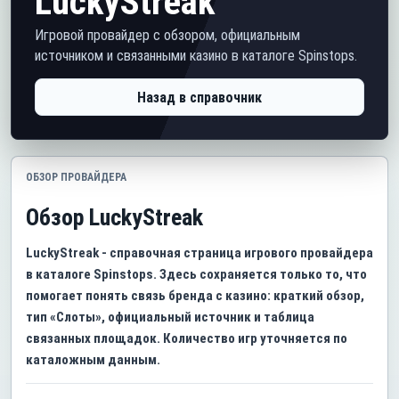
LuckyStreak
Игровой провайдер с обзором, официальным
источником и связанными казино в каталоге Spinstops.
Назад в справочник
ОБЗОР ПРОВАЙДЕРА
Обзор LuckyStreak
LuckyStreak - справочная страница игрового провайдера
в каталоге Spinstops. Здесь сохраняется только то, что
помогает понять связь бренда с казино: краткий обзор,
тип «Слоты», официальный источник и таблица
связанных площадок. Количество игр уточняется по
каталожным данным.