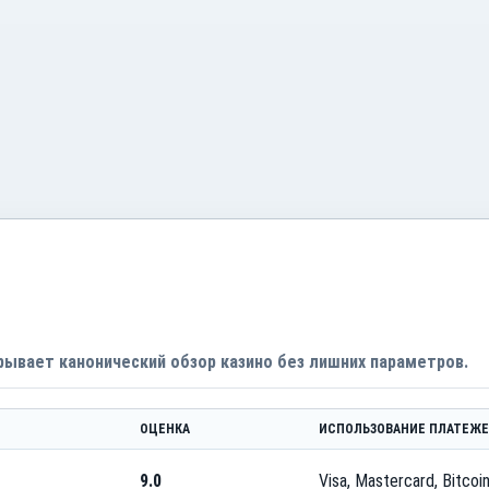
крывает канонический обзор казино без лишних параметров.
ОЦЕНКА
ИСПОЛЬЗОВАНИЕ ПЛАТЕЖ
9.0
Visa, Mastercard, Bitcoi