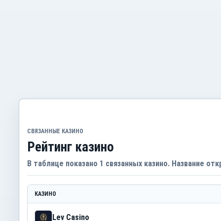
СВЯЗАННЫЕ КАЗИНО
Рейтинг казино
В таблице показано 1 связанных казино. Название от
КАЗИНО
Lev Casino