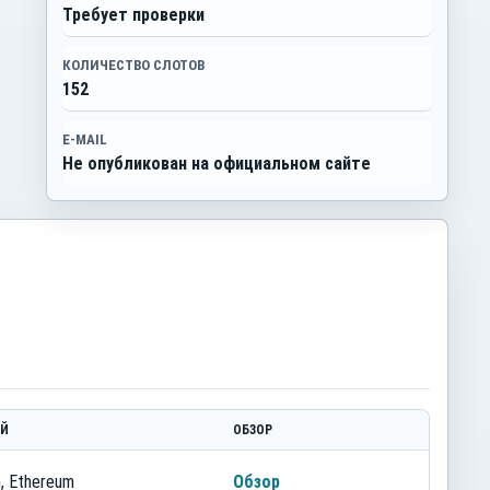
Требует проверки
КОЛИЧЕСТВО СЛОТОВ
152
E-MAIL
Не опубликован на официальном сайте
ЕЙ
ОБЗОР
n, Ethereum
Обзор