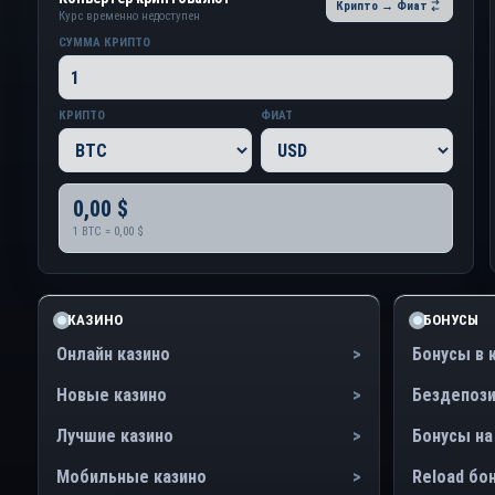
Крипто → Фиат
Курс временно недоступен
СУММА КРИПТО
КРИПТО
ФИАТ
0,00 $
1 BTC = 0,00 $
КАЗИНО
БОНУСЫ
Онлайн казино
Бонусы в 
Новые казино
Бездепоз
Лучшие казино
Бонусы на
Мобильные казино
Reload бо