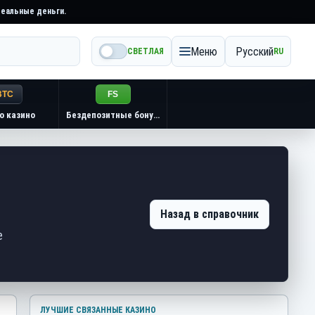
реальные деньги.
Меню
Русский
СВЕТЛАЯ
RU
о казино
Бездепозитные бонусы
Назад в справочник
е
ЛУЧШИЕ СВЯЗАННЫЕ КАЗИНО