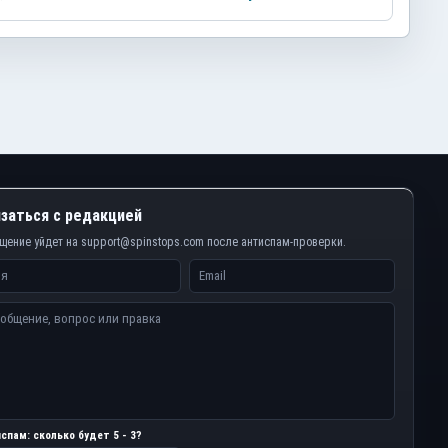
заться с редакцией
site
щение уйдет на
support@spinstops.com
после антиспам-проверки.
спам: сколько будет
5 - 3?