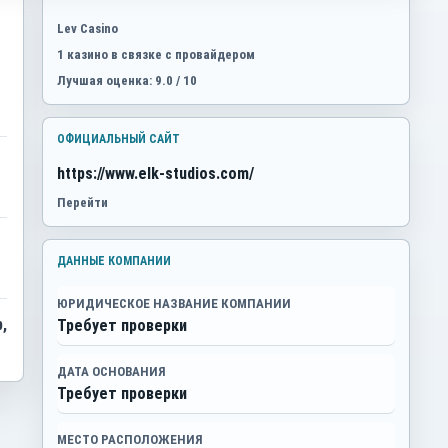
Lev Casino
1 казино в связке с провайдером
Лучшая оценка: 9.0 / 10
ОФИЦИАЛЬНЫЙ САЙТ
https://www.elk-studios.com/
Перейти
ДАННЫЕ КОМПАНИИ
ЮРИДИЧЕСКОЕ НАЗВАНИЕ КОМПАНИИ
,
Требует проверки
ДАТА ОСНОВАНИЯ
Требует проверки
МЕСТО РАСПОЛОЖЕНИЯ